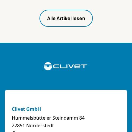
Alle Artikel lesen
Clivet GmbH
Hummelsbütteler Steindamm 84
22851 Norderstedt