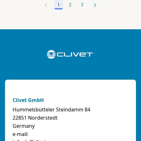
1
2
3
Seite
Seite
Seite
Clivet GmbH
Hummelsbütteler Steindamm 84
22851 Norderstedt
Germany
e-mail: