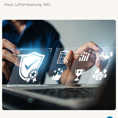
Haus, Lufterneuerung, VMC