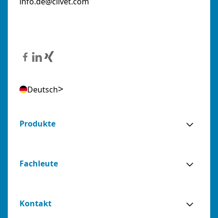
info.de@clivet.com
Deutsch
Produkte
Fachleute
Kontakt