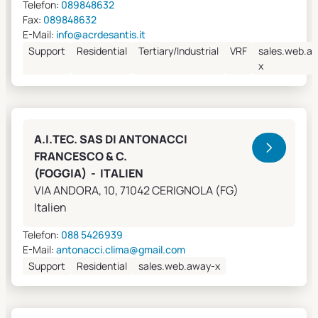
Telefon:
089848632
Fax:
089848632
E-Mail:
info@acrdesantis.it
Support
Residential
Tertiary/Industrial
VRF
sales.web.a
x
A.I.TEC. SAS DI ANTONACCI
FRANCESCO & C.
(FOGGIA) - ITALIEN
VIA ANDORA, 10, 71042 CERIGNOLA (FG)
Italien
Telefon:
088 5426939
E-Mail:
antonacci.clima@gmail.com
Support
Residential
sales.web.away-x