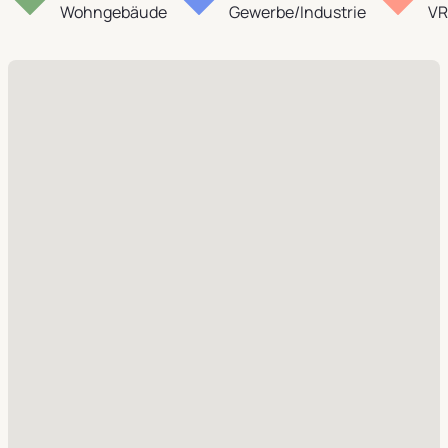
Wohngebäude
Gewerbe/Industrie
VR