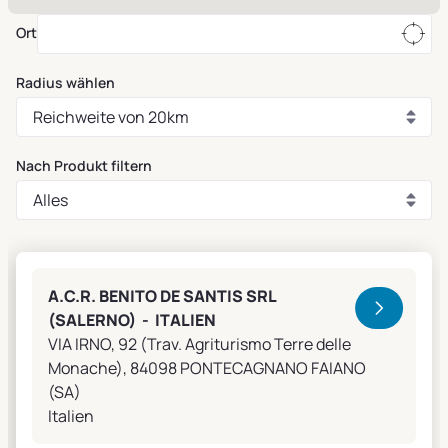
Ort
Radius wählen
Nach Produkt filtern
Clivet Sales and Service
A.C.R. BENITO DE SANTIS SRL
(SALERNO) - ITALIEN
VIA IRNO, 92 (Trav. Agriturismo Terre delle
Monache), 84098 PONTECAGNANO FAIANO
(SA)
Italien